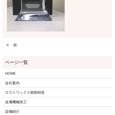
← 前
HOME
会社案内
ロストワックス精密鋳造
金属機械加工
設備紹介