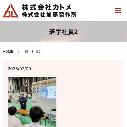
メ
若手社員2
HOME
若手社員2
2026/07/09