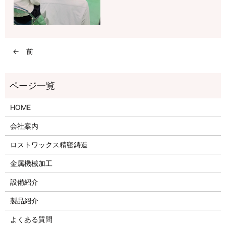
← 前
HOME
会社案内
ロストワックス精密鋳造
金属機械加工
設備紹介
製品紹介
よくある質問