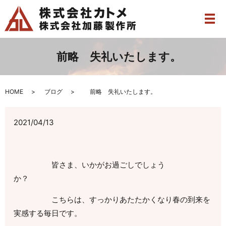
メ
前略 失礼いたします。
HOME
ブログ
前略 失礼いたします。
2021/04/13
皆さま、いかがお過ごしでしょう
か？
こちらは、すっかりあたたかくなり春の到来を
実感する毎日です。