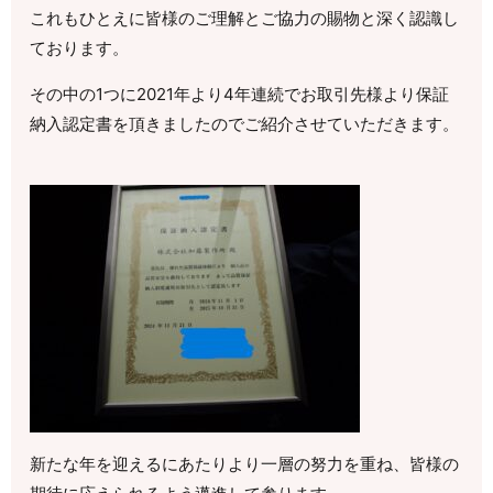
これもひとえに皆様のご理解とご協力の賜物と深く認識し
ております。
その中の1つに2021年より4年連続でお取引先様より保証
納入認定書を頂きましたのでご紹介させていただきます。
新たな年を迎えるにあたりより一層の努力を重ね、皆様の