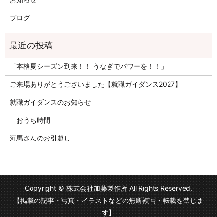
ブログ
「本格夏シーズン到来！！ うなぎでパワーを！！」
ご来場ありがとうございました【就職ガイダンス2027】
就職ガイダンスのお知らせ
おうち時間
河馬さんのお引越し
Copyright © 株式会社加藤製作所 All Rights Reserved.
【掲載の記事・写真・イラストなどの無断複写・転載を禁じま
す】