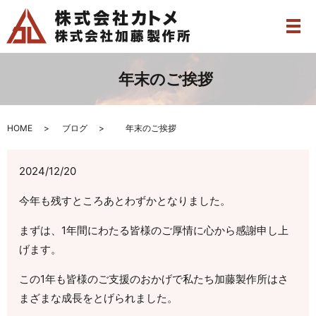
メ
年末のご挨拶
HOME
ブログ
年末のご挨拶
2024/12/20
今年も残すところあとわずかとなりました。
まずは、1年間にわたる皆様のご厚情に心から感謝申し上
げます。
この1年も皆様のご支援のおかげで私たち加藤製作所はさ
まざまな成長をとげられました。