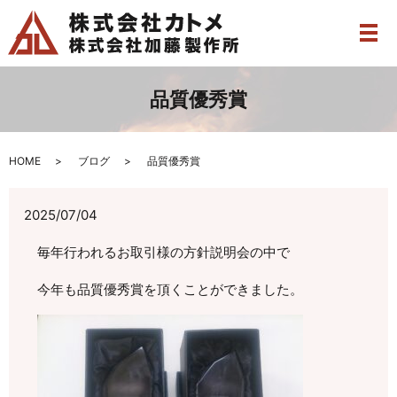
メ
品質優秀賞
HOME
ブログ
品質優秀賞
2025/07/04
毎年行われるお取引様の方針説明会の中で
今年も品質優秀賞を頂くことができました。