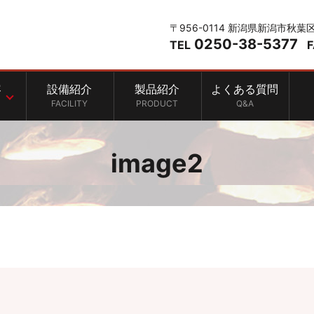
〒956-0114 新潟県新潟市秋葉
0250-38-5377
TEL
容
設備紹介
製品紹介
よくある質問
FACILITY
PRODUCT
Q&A
image2