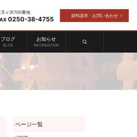
区天ヶ沢700番地
資料請求・お問い合わせ
0250-38-4755
FAX
ブログ
お知らせ
search
BLOG
INFORMATION