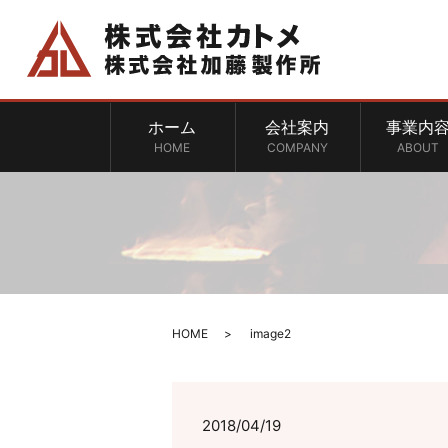
ホーム
会社案内
事業内
HOME
COMPANY
ABOUT
HOME
image2
2018/04/19