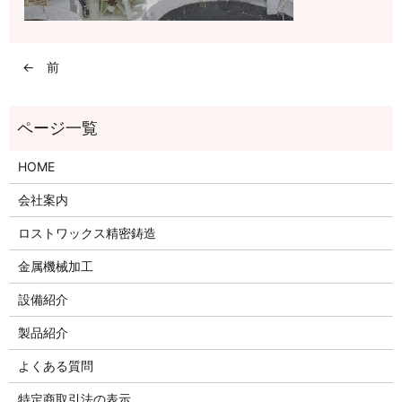
← 前
HOME
会社案内
ロストワックス精密鋳造
金属機械加工
設備紹介
製品紹介
よくある質問
特定商取引法の表示