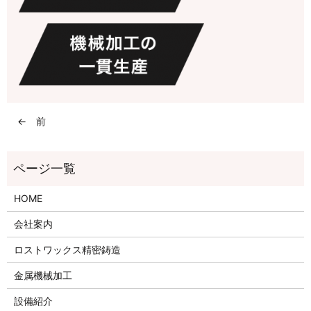
← 前
HOME
会社案内
ロストワックス精密鋳造
金属機械加工
設備紹介